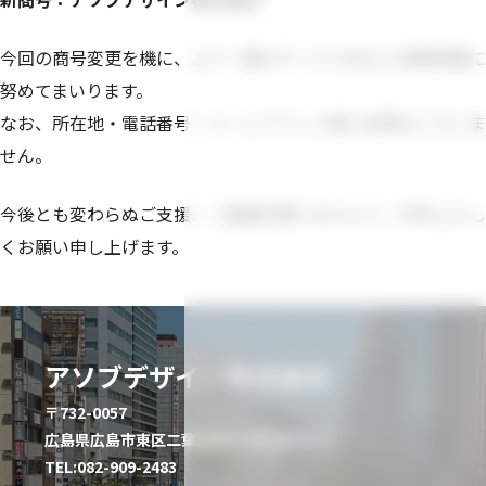
今回の商号変更を機に、より一層のサービス向上と事業発展に
努めてまいります。
なお、所在地・電話番号・メールアドレス等に変更はございま
せん。
今後とも変わらぬご支援、ご愛顧を賜りますよう、何卒よろし
くお願い申し上げます。
アソブデザイン株式会社
〒732-0057
広島県広島市東区二葉の里3丁目7番5号 3F
TEL:082-909-2483